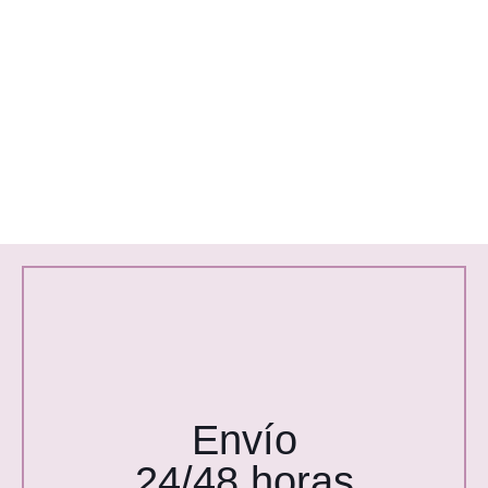
Envío
24/48 horas