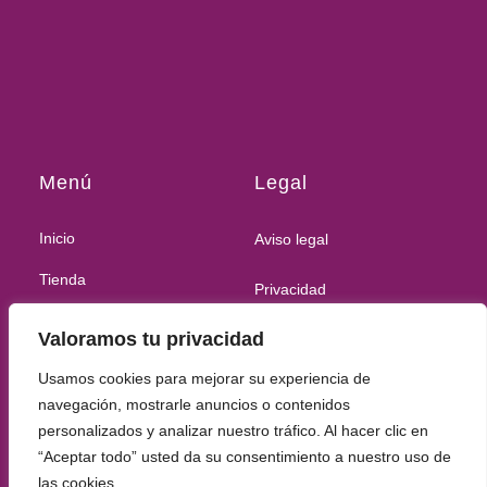
Menú
Legal
Inicio
Aviso legal
Tienda
Privacidad
Nosotros
Valoramos tu privacidad
Cookies
Blog
Usamos cookies para mejorar su experiencia de
Devoluciones
Contacto
navegación, mostrarle anuncios o contenidos
personalizados y analizar nuestro tráfico. Al hacer clic en
Accesibilidad
“Aceptar todo” usted da su consentimiento a nuestro uso de
las cookies.