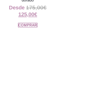
dorado
Desde
175,00
€
125,00
€
COMPRAR