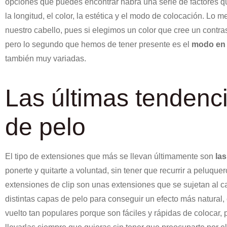
opciones que puedes encontrar habrá una serie de factores qu
la longitud, el color, la estética y el modo de colocación. Lo 
nuestro cabello, pues si elegimos un color que cree un contr
pero lo segundo que hemos de tener presente es el
modo en 
también muy variadas.
Las últimas tendenc
de pelo
El tipo de extensiones que más se llevan últimamente son
las
ponerte y quitarte a voluntad, sin tener que recurrir a peluq
extensiones de clip son unas extensiones que se sujetan al ca
distintas capas de pelo para conseguir un efecto más natural,
vuelto tan populares porque son fáciles y rápidas de colocar, p