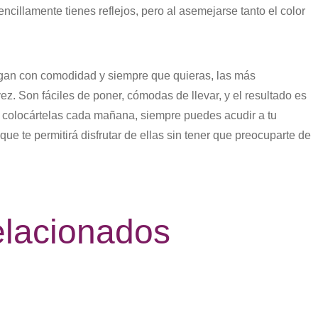
illamente tienes reflejos, pero al asemejarse tanto el color
ngan con comodidad y siempre que quieras, las más
vez. Son fáciles de poner, cómodas de llevar, y el resultado es
que colocártelas cada mañana, siempre puedes acudir a tu
que te permitirá disfrutar de ellas sin tener que preocuparte de
relacionados