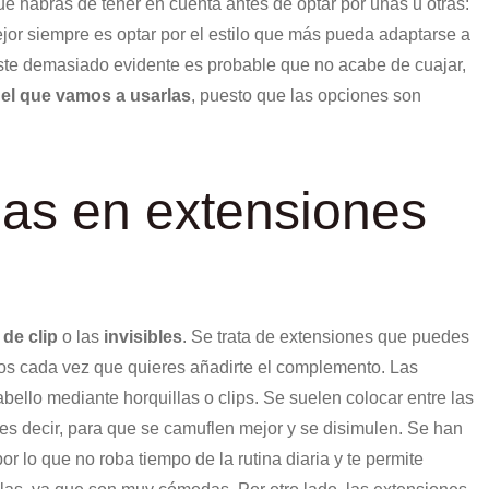
e habrás de tener en cuenta antes de optar por unas u otras:
mejor siempre es optar por el estilo que más pueda adaptarse a
aste demasiado evidente es probable que no acabe de cuajar,
el que vamos a usarlas
, puesto que las opciones son
ias en extensiones
 de clip
o las
invisibles
. Se trata de extensiones que puedes
ueros cada vez que quieres añadirte el complemento. Las
bello mediante horquillas o clips. Se suelen colocar entre las
 es decir, para que se camuflen mejor y se disimulen. Se han
or lo que no roba tiempo de la rutina diaria y te permite