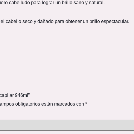
ero cabelludo para lograr un brillo sano y natural.
r el cabello seco y dañado para obtener un brillo espectacular.
capilar 946ml”
ampos obligatorios están marcados con
*