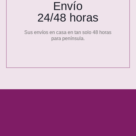
Envío
24/48 horas
Sus envíos en casa en tan solo 48 horas
para península.