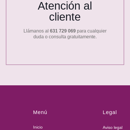
Atención al
cliente
Llámanos al
631 729 069
para cualquier
duda o consulta gratuitamente.
Menú
Legal
Inicio
Aviso legal