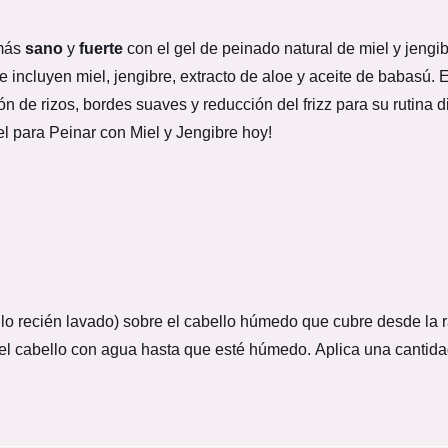
 más
sano
y
fuerte
con el gel de peinado natural de miel y jengi
e incluyen miel, jengibre, extracto de aloe y aceite de babasú. 
ón de rizos, bordes suaves y reducción del frizz para su rutina 
l para Peinar con Miel y Jengibre hoy!
llo recién lavado) sobre el cabello húmedo que cubre desde la
íe el cabello con agua hasta que esté húmedo. Aplica una cantid