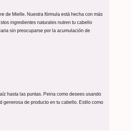
bre de Mielle. Nuestra fórmula está hecha con más
Estos ingredientes naturales nutren tu cabello
diaria sin preocuparse por la acumulación de
 raíz hasta las puntas. Peina como desees usando
ad generosa de producto en tu cabello. Estilo como