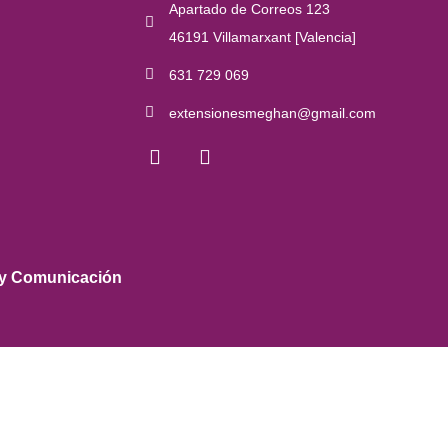
Apartado de Correos 123
46191 Villamarxant [Valencia]
631 729 069
extensionesmeghan@gmail.com
 y Comunicación