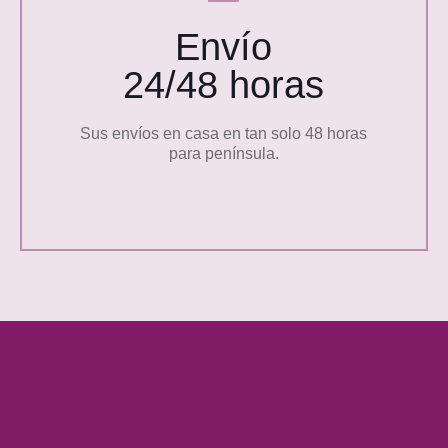
Envío
24/48 horas
Sus envíos en casa en tan solo 48 horas
para península.